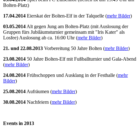
Bolten-Platz)
17.04.2014
Eierskat der Bolten-Elf in der Talquelle (
mehr Bilder
)
03.05.2014
Alt gegen Jung am Bolten-Platz (mit Auslosung der
Gruppen fürs Jubiläumsturnier gemeinsam mit "Iris Kater" als
Losfee) Auslosung ab ca. 16:00 Uhr (
mehr Bilder
)
21. und 22.08.2013
Vorbereitung 50 Jahre Bolten (
mehr Bilder
)
23.08.2014
50 Jahre Bolten-Elf mit Fußballturnier und Gala-Abend
(
mehr Bilder
)
24.08.2014
Frühschoppen und Ausklang in der Festhalle (
mehr
Bilder
)
25.08.2014
Aufräumen (
mehr Bilder
)
30.08.2014
Nachfeiern (
mehr Bilder
)
Events in 2013