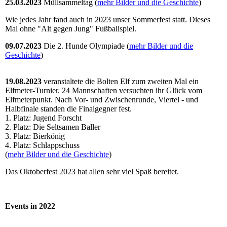
25.03.2023
Müllsammeltag (
mehr Bilder und die Geschichte
)
Wie jedes Jahr fand auch in 2023 unser Sommerfest statt. Dieses
Mal ohne "Alt gegen Jung" Fußba
llspiel.
09.07.2023
Die 2. Hunde Olympiade (
mehr Bilder und die
Geschichte
)
19.08.2023
veranstaltete die Bolten Elf zum zweiten Mal ein
Elfmeter-Turnier. 24 Mannschaften versuchten ihr Glück vom
Elfmeterpunkt. Nach Vor- und Zwischenrunde, Viertel - und
Halbfinale standen die Finalgegner fest.
1. Platz: Jugend Forscht
2. Platz: Die Seltsamen Baller
3. Platz: Bierkönig
4. Platz: Schlappschuss
(
mehr Bilder und die Geschichte
)
Das Oktoberfest 2023 hat allen sehr viel Spaß bereitet.
Events in 2022