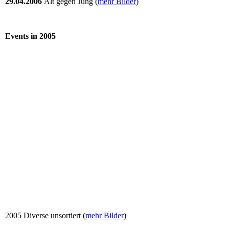
29.04.2006
Alt gegen Jung (
mehr Bilder
)
Events in 2005
2005 Diverse unsortiert (
mehr Bilder
)