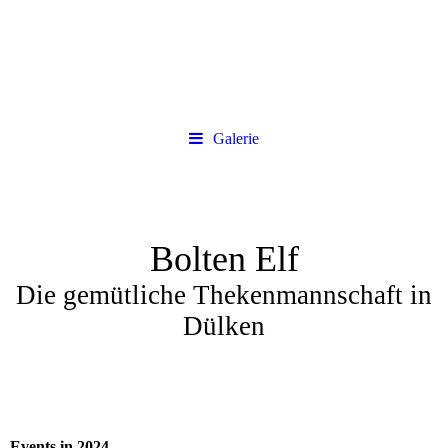
Galerie
Bolten Elf
Die gemütliche Thekenmannschaft in
Dülken
Events in 2024