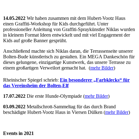
14.05.2022
Wir haben zusammen mit dem Hubert-Vootz Haus
einen Graffiti-Workshop für Kids durchgeführt. Unter
professioneller Anleitung von Graffiti-Spraykünstler Niklas wurden
in kleinem Format Ideen entwickelt und mit viel Engagement der
Kids auf große Banner gesprüht.
Anschließend machte sich Niklas daran, die Terrassenseite unserer
Bolten-Bude künstlerisch zu gestalten. Ein MEGA Dankeschön für
dieses gelungene, einzigartige Kunstwerk, das unsere Terrasse zu
einem großartigen Verweilort gemacht hat. (
mehr Bilder
)
Rheinischer Spiegel schrieb:
Ein besonderer „Farbklecks“ für
das Vereinsheim der Bolten-Elf
17.07.2022
Die erste Hunde-Olympiade (
mehr Bilder
)
03.09.2022
Metallschrott-Sammeltag für das durch Brand
beschädigte Hubert-Vootz Haus in Viersen Dülken (
mehr Bilder
)
Events in 2021